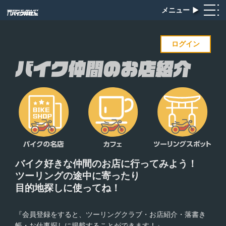
メニュー
▶︎
ログイン
バイク好きな仲間のお店に
行ってみよう！
ツーリングの途中に寄ったり
目的地探しに使ってね！
『会員登録をすると、ツーリングクラブ・お店紹介・落書き
帳・お仕事探しに掲載することができます！』