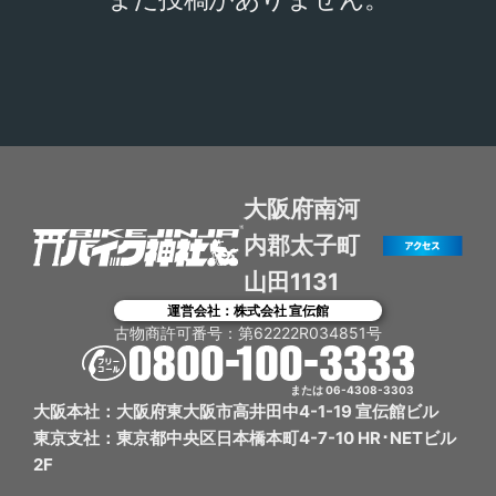
大阪府南河
内郡太子町
山田1131
運営会社：株式会社 宣伝館
古物商許可番号：第62222R034851号
または 06-4308-3303
大阪本社：大阪府東大阪市高井田中4-1-19 宣伝館ビル
東京支社：東京都中央区日本橋本町4-7-10 HR･NETビル
2F