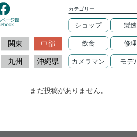
カテゴリー
ショップ
製造
関東
中部
飲食
修理
九州
沖縄県
カメラマン
モデ
まだ投稿がありません。