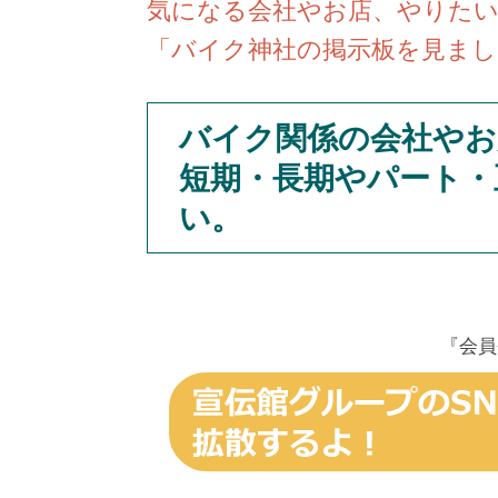
気になる会社やお店、やりた
「バイク神社の掲示板を見まし
バイク関係の会社やお
短期・長期やパート・
い。
『会員