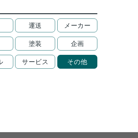
運送
メーカー
塗装
企画
ル
サービス
その他