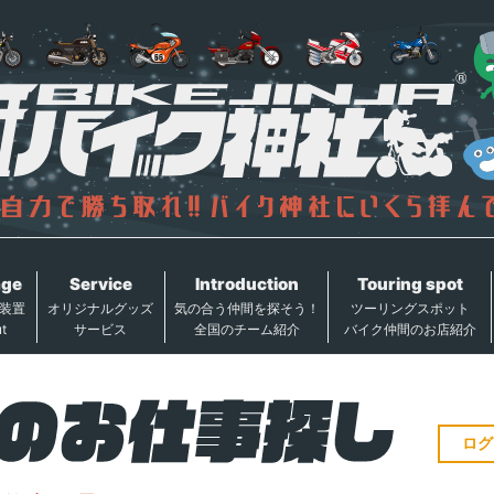
age
Service
Introduction
Touring spot
装置
オリジナルグッズ
気の合う仲間を探そう！
ツーリングスポット
t
サービス
全国のチーム紹介
バイク仲間のお店紹介
ログ