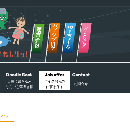
Doodle Book
Job offer
Contact
自由に書き込み
バイク関係の
お問合せ
なんでも落書き帳
仕事を探す
イン