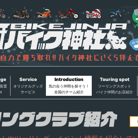
age
Service
Introduction
Touring spot
装置
オリジナルグッズ
気の合う仲間を探そう！
ツーリングスポット
t
サービス
全国のチーム紹介
バイク仲間のお店紹介