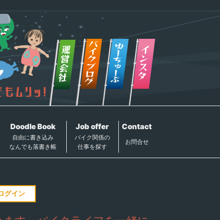
Doodle Book
Job offer
Contact
自由に書き込み
バイク関係の
お問合せ
なんでも落書き帳
仕事を探す
ログイン