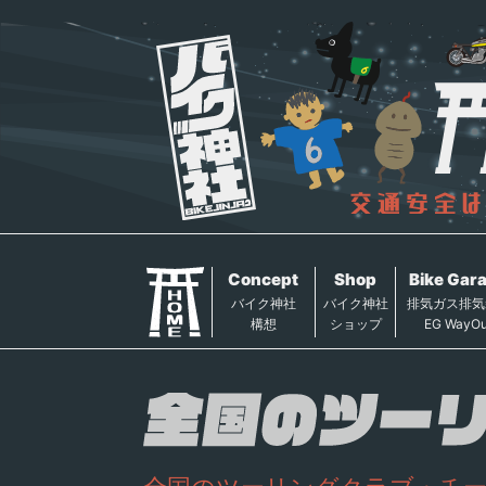
Concept
Shop
Bike Gar
バイク神社
バイク神社
排気ガス排気
構想
ショップ
EG WayOu