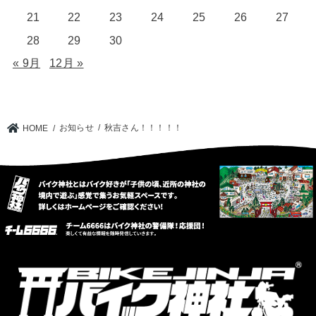
21
22
23
24
25
26
27
28
29
30
« 9月
12月 »
お知らせ
秋吉さん！！！！！
HOME