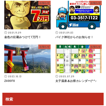
お知らせ
お知らせ
2021.11.29
2021.09.03
金色の伝蔵みつけて7万円！
バイク神社からのお知らせ！
お知らせ
お知らせ
2023.10.13
2025.07.29
Z400FX
太子温泉♨お得カレンダー(^^♪
検索