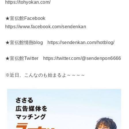
https://tohyokan.com/
★宣伝館Facebook
https://www.facebook.com/sendenkan
★宣伝館情熱blog https://sendenkan.com/hotblog/
★宣伝館Twitter https://twitter.com/@sendenpon6666
※近日、こんなのも始まるよ～～～～