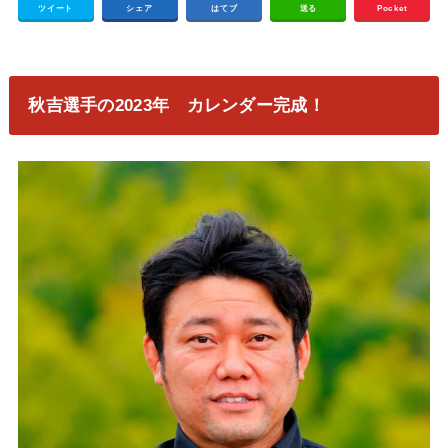
ツイート
シェア
はてブ
送る
Pocket
秋吉選手の2023年 カレンダー完成！