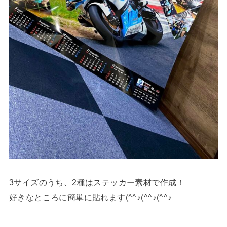
3サイズのうち、2種はステッカー素材で作成！
好きなところに簡単に貼れます(^^♪(^^♪(^^♪