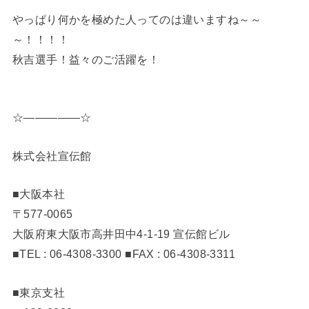
やっぱり何かを極めた人ってのは違いますね～～
～！！！！
秋吉選手！益々のご活躍を！
☆—————☆
株式会社宣伝館
■大阪本社
〒577-0065
大阪府東大阪市高井田中4-1-19 宣伝館ビル
■TEL : 06-4308-3300 ■FAX : 06-4308-3311
■東京支社