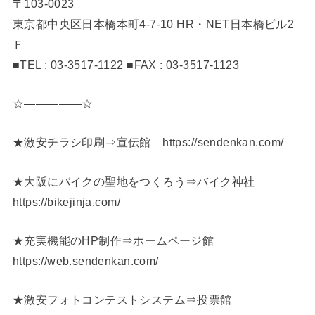
〒103-0023
東京都中央区日本橋本町4-7-10 HR・NET日本橋ビル2
Ｆ
■TEL : 03-3517-1122 ■FAX : 03-3517-1123
☆—————☆
★激安チラシ印刷⇒宣伝館 https://sendenkan.com/
★大阪にバイクの聖地をつくろう⇒バイク神社
https://bikejinja.com/
★充実機能のHP制作⇒ホームページ館
https://web.sendenkan.com/
★激安フォトコンテストシステム⇒投票館