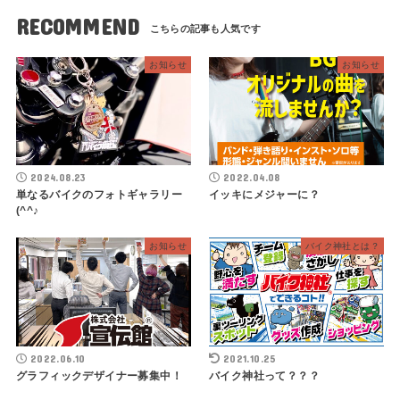
RECOMMEND
お知らせ
お知らせ
2024.08.23
2022.04.08
単なるバイクのフォトギャラリー
イッキにメジャーに？
(^^♪
お知らせ
バイク神社とは？
2022.06.10
2021.10.25
グラフィックデザイナー募集中！
バイク神社って？？？