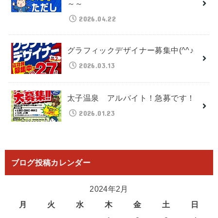
～～
2026.04.22
グラフィックデザイナー募集中(^^♪
2026.03.13
太子温泉 アルバイト！急募です！
2026.01.23
ブログ投稿カレンダー
2024年2月
月
火
水
木
金
土
日