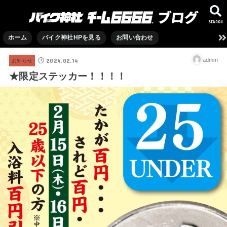
SEARCH
ホーム
バイク神社HPを見る
お問い合わせ
2024.02.14
admin
お知らせ
★限定ステッカー！！！！