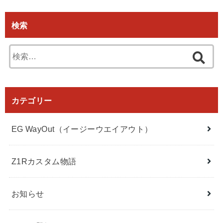
検索
検
索:
カテゴリー
EG WayOut（イージーウエイアウト）
Z1Rカスタム物語
お知らせ