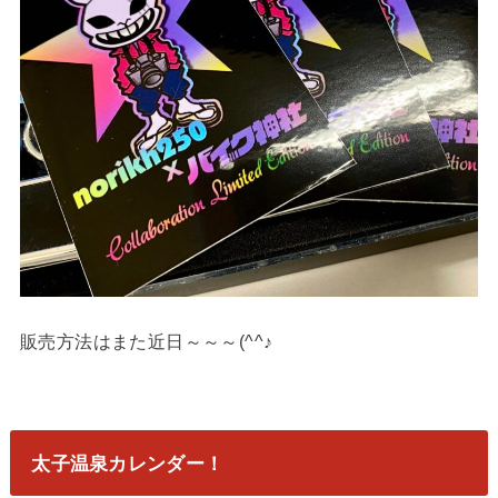
販売方法はまた近日～～～(^^♪
太子温泉カレンダー！