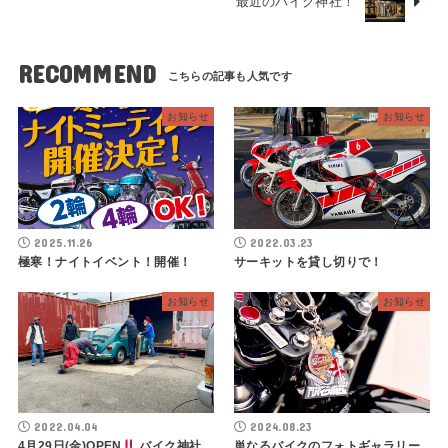
最近のバイク神社！
RECOMMEND
お知らせ
お知らせ
2025.11.26
2022.03.23
極寒！ナイトイベント！開催！
サーキットを貸し切りで！
お知らせ
お知らせ
2022.04.04
2024.08.23
4月29日(金)OPEN
バイク神社
単なるバイクのフォトギャラリー