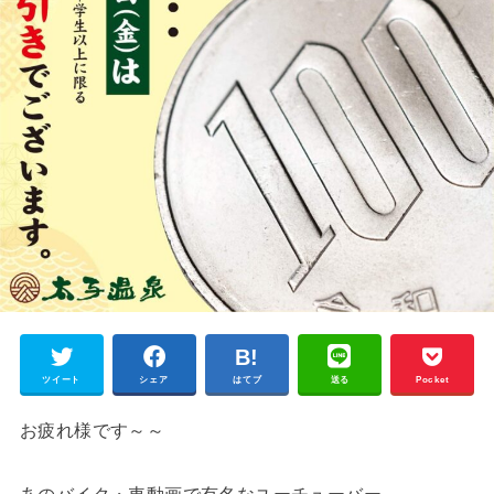
ツイート
シェア
はてブ
送る
Pocket
お疲れ様です～～