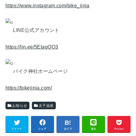
https://www.instagram.com/bike_jinja
LINE公式アカウント
https://lin.ee/5EtagQO3
バイク神社ホームページ
https://bikejinja.com/
お知らせ
太子温泉
ツイート
シェア
はてブ
送る
Pocket