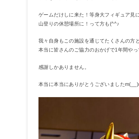
ゲームだけしに来た！等身大フィギュア見
山登りの休憩場所に！って方も(^^♪
我々自身もこの施設を通じてたくさんの方
本当に皆さんのご協力のおかげで1年間や
感謝しかありません。
本当に本当にありがとうございましたm(__)