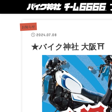
お知らせ
2024.07.08
★バイク神社 大阪⛩ 1