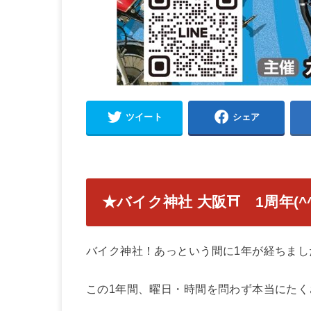
ツイート
シェア
★バイク神社 大阪⛩ 1周年(^
バイク神社！あっという間に1年が経ちまし
この1年間、曜日・時間を問わず本当にた