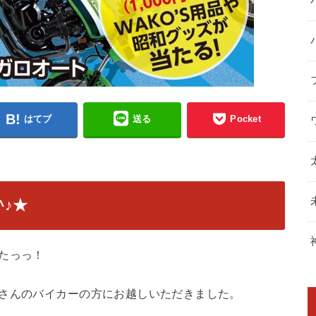
はてブ
送る
Pocket
^♪★
たっっ！
くさんのバイカーの方にお越しいただきました。