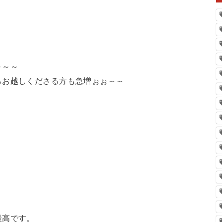
～～～
らお越しくださる方も急増ぉぉ～～
最高です。