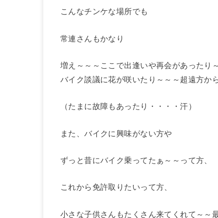
こんなチンケな場所でも
常連さんもかなり
増え～～～ここで出逢いや再会があったり
バイク談議に花が咲いたり～～～超遠方か
（たまに故障もあったり・・・・汗）
また、バイクに興味がない方や
ずっと昔にバイク乗ってたぁ～～って方、
これから免許取りたいって方、
小さな子供さんもたくさん来てくれて～～