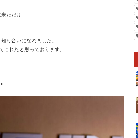
に来ただけ！
と知り合いになれました。
ってこれたと思っております。
m