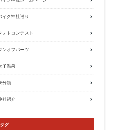
バイク神社ホームページ
バイク神社巡り
フォトコンテスト
ワンオフパーツ
太子温泉
未分類
神社紹介
タグ