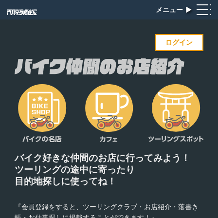
メニュー
▶︎
ログイン
バイク好きな仲間のお店に
行ってみよう！
ツーリングの途中に寄ったり
目的地探しに使ってね！
『会員登録をすると、ツーリングクラブ・お店紹介・落書き
帳・お仕事探しに掲載することができます！』