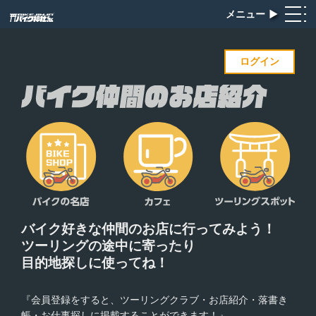
メニュー
▶︎
ログイン
バイク好きな仲間のお店に
行ってみよう！
ツーリングの途中に寄ったり
目的地探しに使ってね！
『会員登録をすると、ツーリングクラブ・お店紹介・落書き
帳・お仕事探しに掲載することができます！』