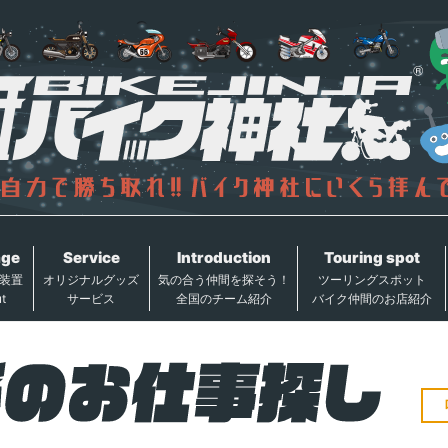
age
Service
Introduction
Touring spot
装置
オリジナルグッズ
気の合う仲間を探そう！
ツーリングスポット
t
サービス
全国のチーム紹介
バイク仲間のお店紹介