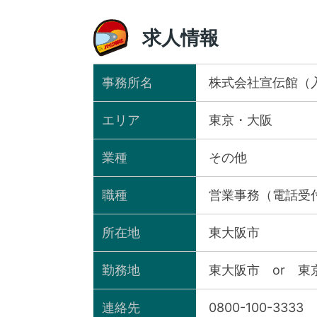
求人情報
事務所名
株式会社宣伝館（
エリア
東京・大阪
業種
その他
職種
営業事務（電話受
所在地
東大阪市
勤務地
東大阪市 or 東
連絡先
0800-100-3333