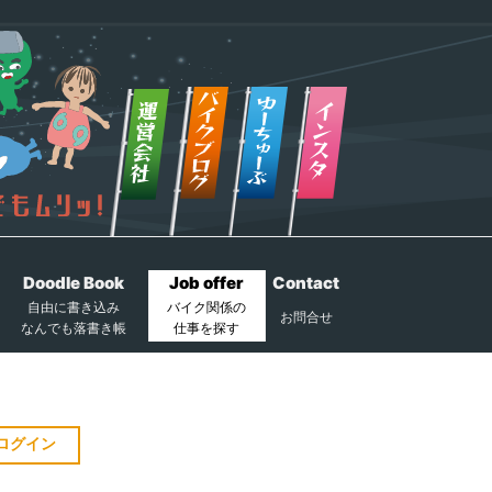
Doodle Book
Job offer
Contact
自由に書き込み
バイク関係の
お問合せ
なんでも落書き帳
仕事を探す
ログイン