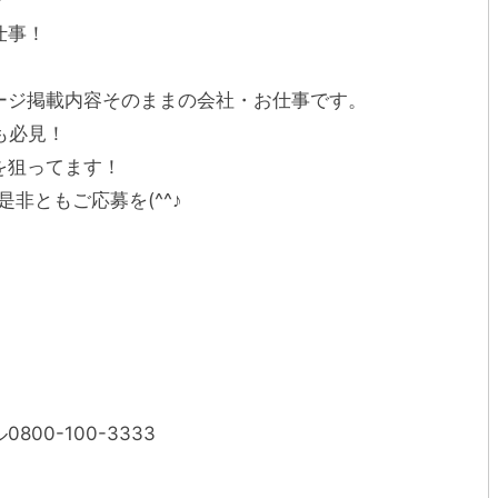
仕事！
。
ージ掲載内容そのままの会社・お仕事です。
も必見！
を狙ってます！
非ともご応募を(^^♪