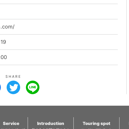
n.com/
:19
:00
SHARE
Service
Introduction
Touring spot