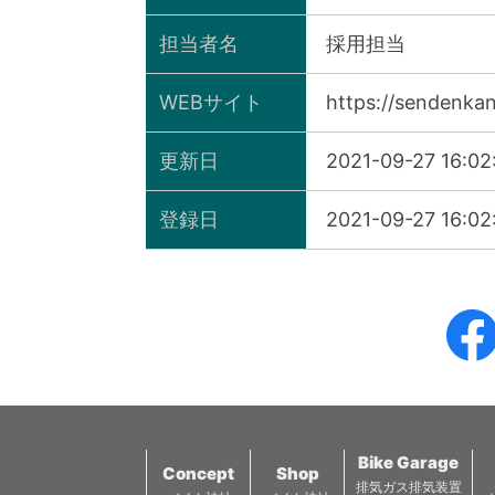
担当者名
採用担当
WEBサイト
https://sendenka
更新日
2021-09-27 16:02
登録日
2021-09-27 16:02
Bike Garage
Concept
Shop
排気ガス排気装置