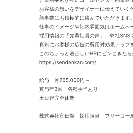
お客様の想いをデザイナーに伝えていく
新事業にも積極的に絡んでいただきます
仕事のイメージや社内雰囲気はホームペ
採用情報の「先輩社員の声」、弊社SNS
真剣にお客様の広告の費用対効果アップ
このちょっと暑苦しいHPにピンときたら是
https://sendenkan.com/
給与 月265,000円～
賞与年3回 各種手当あり
土日祝完全休業