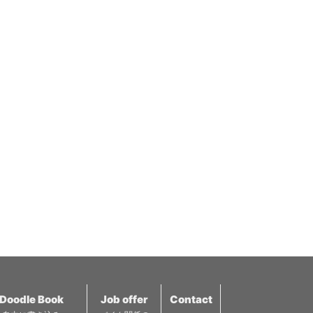
Doodle Book
Job offer
Contact