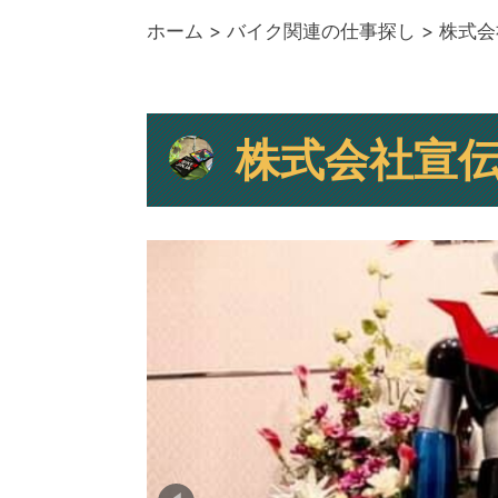
ホーム
>
バイク関連の仕事探し
>
株式会
株式会社宣