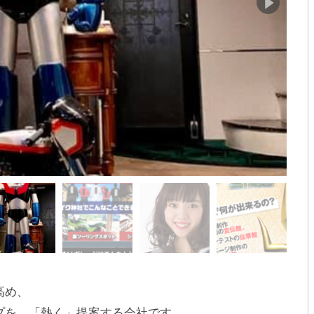
高め、
プを、「熱く」提案する会社です。