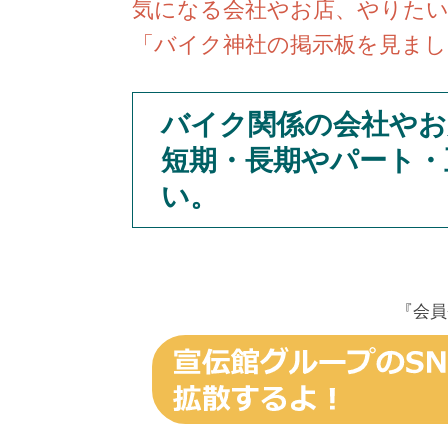
気になる会社やお店、やりた
「バイク神社の掲示板を見まし
バイク関係の会社やお
短期・長期やパート・
い。
『会員