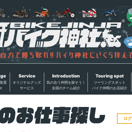
age
Service
Introduction
Touring spot
装置
オリジナルグッズ
気の合う仲間を探そう！
ツーリングスポット
t
サービス
全国のチーム紹介
バイク仲間のお店紹介
ログ