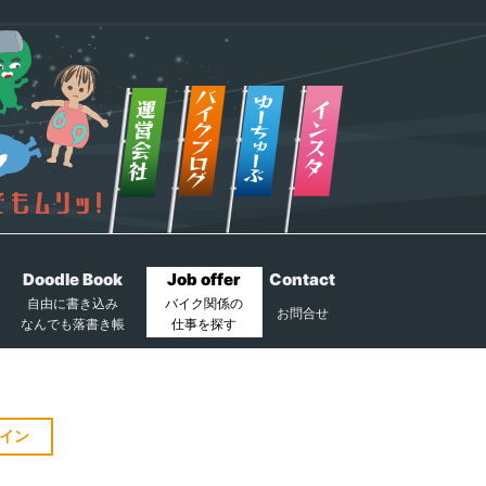
Doodle Book
Job offer
Contact
自由に書き込み
バイク関係の
お問合せ
なんでも落書き帳
仕事を探す
イン