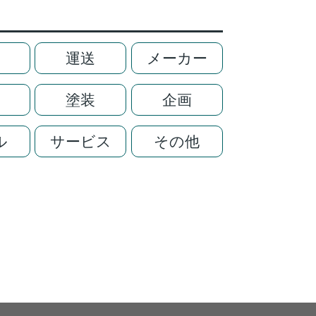
運送
メーカー
塗装
企画
ル
サービス
その他