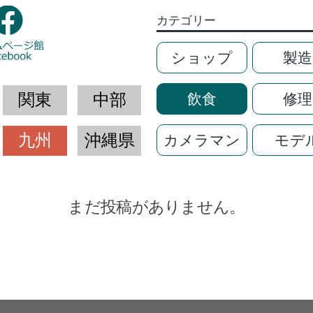
カテゴリー
ショップ
製造
関東
中部
飲食
修理
九州
沖縄県
カメラマン
モデ
まだ投稿がありません。