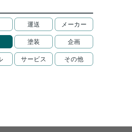
運送
メーカー
塗装
企画
ル
サービス
その他