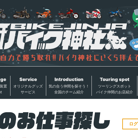
age
Service
Introduction
Touring spot
装置
オリジナルグッズ
気の合う仲間を探そう！
ツーリングスポット
t
サービス
全国のチーム紹介
バイク仲間のお店紹介
ログ