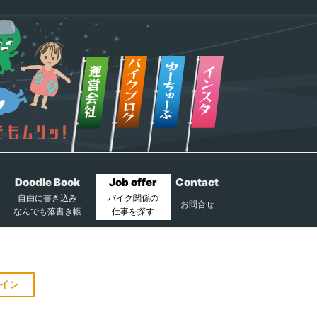
Doodle Book
Job offer
Contact
自由に書き込み
バイク関係の
お問合せ
なんでも落書き帳
仕事を探す
イン