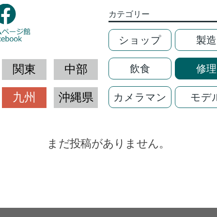
カテゴリー
ショップ
製造
関東
中部
飲食
修理
九州
沖縄県
カメラマン
モデ
まだ投稿がありません。