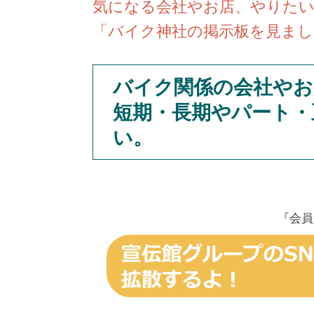
気になる会社やお店、やりた
「バイク神社の掲示板を見まし
バイク関係の会社やお
短期・長期やパート・
い。
『会員