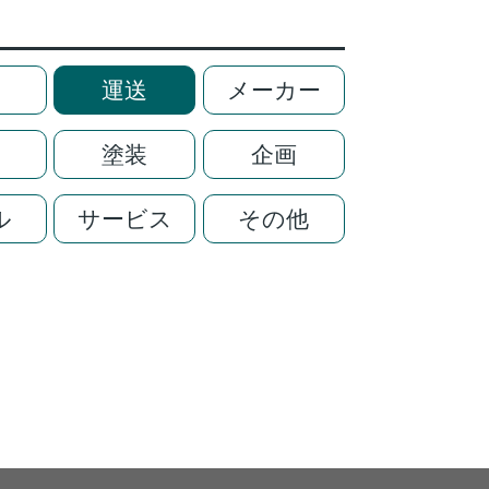
運送
メーカー
塗装
企画
ル
サービス
その他