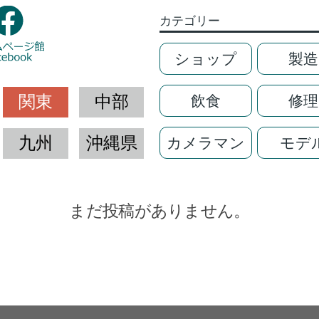
カテゴリー
ショップ
製造
関東
中部
飲食
修理
九州
沖縄県
カメラマン
モデ
まだ投稿がありません。