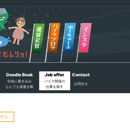
Doodle Book
Job offer
Contact
自由に書き込み
バイク関係の
お問合せ
なんでも落書き帳
仕事を探す
イン