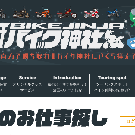
age
Service
Introduction
Touring spot
装置
オリジナルグッズ
気の合う仲間を探そう！
ツーリングスポット
t
サービス
全国のチーム紹介
バイク仲間のお店紹介
ログ