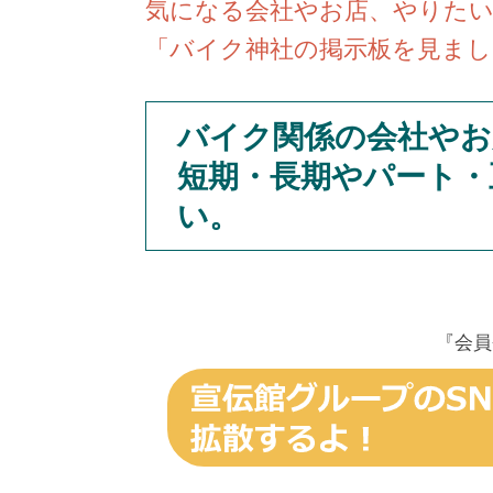
気になる会社やお店、やりた
「バイク神社の掲示板を見まし
バイク関係の会社やお
短期・長期やパート・
い。
『会員