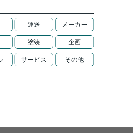
運送
メーカー
塗装
企画
ル
サービス
その他