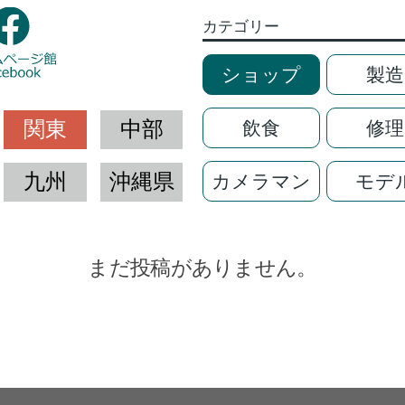
カテゴリー
ショップ
製造
関東
中部
飲食
修理
九州
沖縄県
カメラマン
モデ
まだ投稿がありません。