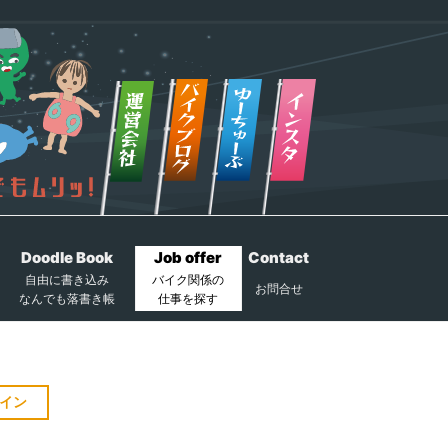
Doodle Book
Job offer
Contact
自由に書き込み
バイク関係の
お問合せ
なんでも落書き帳
仕事を探す
イン