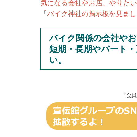
気になる会社やお店、やりた
「バイク神社の掲示板を見まし
バイク関係の会社やお
短期・長期やパート・
い。
『会員