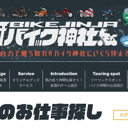
age
Service
Introduction
Touring spot
装置
オリジナルグッズ
気の合う仲間を探そう！
ツーリングスポット
t
サービス
全国のチーム紹介
バイク仲間のお店紹介
ログ