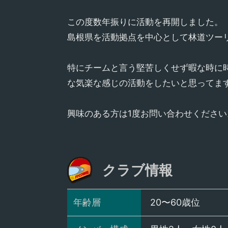
この度数年振りに活動を再開しました。
島根県を活動拠点を中心として林道ツー
特にチームと言う堅苦しくせず暇な時に
な気楽な感じの活動をしたいと思ってま
クラブ情報
年齢層
20〜60歳位