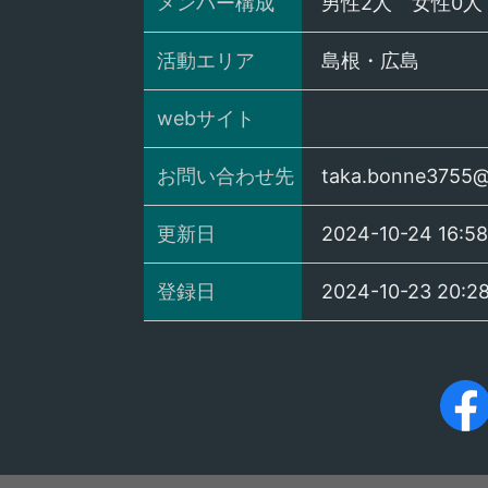
メンバー構成
男性
2
人 女性
0
人
活動エリア
島根・広島
webサイト
お問い合わせ先
taka.bonne3755@
更新日
2024-10-24 16:58
登録日
2024-10-23 20:2