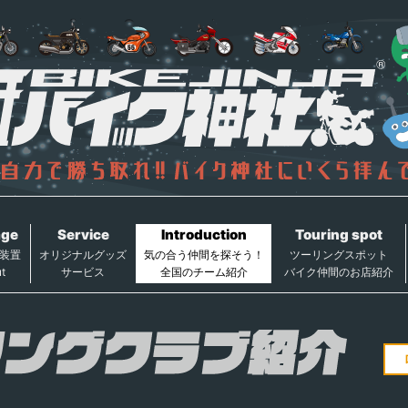
age
Service
Introduction
Touring spot
装置
オリジナルグッズ
気の合う仲間を探そう！
ツーリングスポット
t
サービス
全国のチーム紹介
バイク仲間のお店紹介