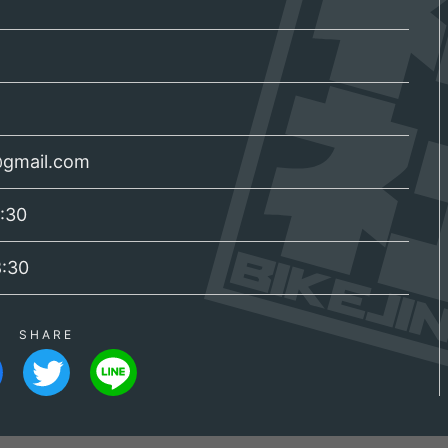
gmail.com
:30
8:30
SHARE