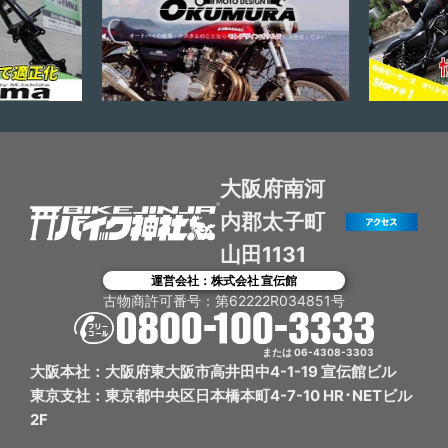
大阪府南河
内郡太子町
山田1131
運営会社：株式会社 宣伝館
古物商許可番号：第62222R034851号
または 06-4308-3303
大阪本社：大阪府東大阪市高井田中4-1-19 宣伝館ビル
東京支社：東京都中央区日本橋本町4-7-10 HR･NETビル
2F