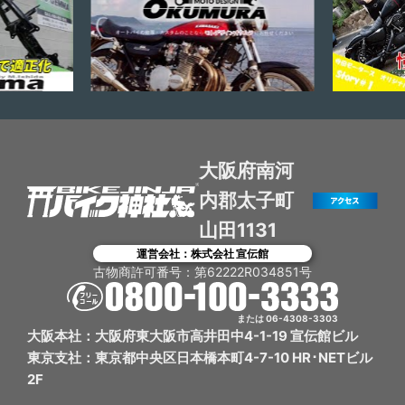
大阪府南河
内郡太子町
山田1131
運営会社：株式会社 宣伝館
古物商許可番号：第62222R034851号
または 06-4308-3303
大阪本社：大阪府東大阪市高井田中4-1-19 宣伝館ビル
東京支社：東京都中央区日本橋本町4-7-10 HR･NETビル
2F