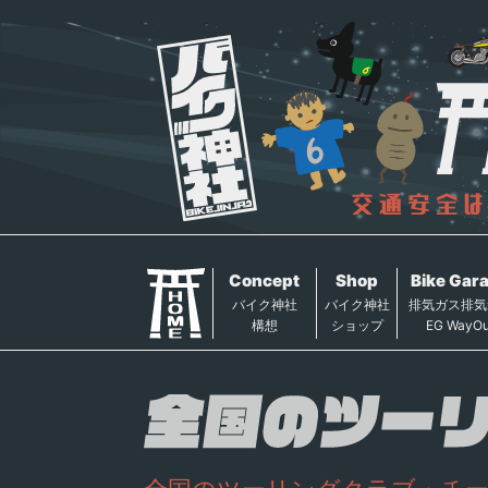
Concept
Shop
Bike Gar
バイク神社
バイク神社
排気ガス排気
構想
ショップ
EG WayOu