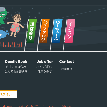
Doodle Book
Job offer
Contact
自由に書き込み
バイク関係の
お問合せ
なんでも落書き帳
仕事を探す
ログイン