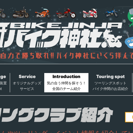
age
Service
Introduction
Touring spot
装置
オリジナルグッズ
気の合う仲間を探そう！
ツーリングスポット
t
サービス
全国のチーム紹介
バイク仲間のお店紹介