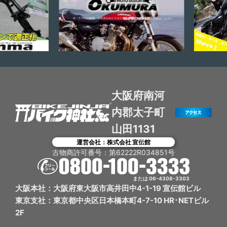
大阪府南河
内郡太子町
山田1131
運営会社：株式会社 宣伝館
古物商許可番号：第62222R034851号
または 06-4308-3303
大阪本社：大阪府東大阪市高井田中4-1-19 宣伝館ビル
東京支社：東京都中央区日本橋本町4-7-10 HR･NETビル
2F