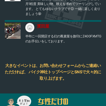
月1程度 美味しい物、映えを求めてツーリングしてい
ます。 とてもゆるいクラブです😊 一緒に楽しく走り
ましょう🤩
濱田屋
半年に一回開店する幻の蕎麦屋を旗印にZ400FXMTG
のお手伝いをしております。
大きなイベントは、お問い合わせフォームからご連絡い
ただければ、
バイク神社トップページとSNSで大々的に
取り上げます。