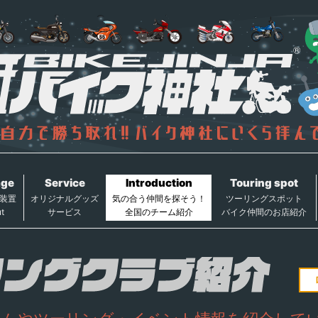
age
Service
Introduction
Touring spot
装置
オリジナルグッズ
気の合う仲間を探そう！
ツーリングスポット
t
サービス
全国のチーム紹介
バイク仲間のお店紹介