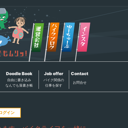
Doodle Book
Job offer
Contact
自由に書き込み
バイク関係の
お問合せ
なんでも落書き帳
仕事を探す
ログイン