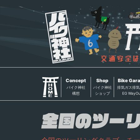
Concept
Shop
Bike Gar
バイク神社
バイク神社
排気ガス排気
構想
ショップ
EG WayOu