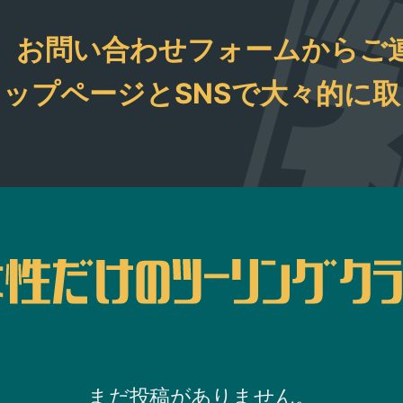
いま
、お問い合わせフォームからご
ップページとSNSで大々的に
まだ投稿がありません。