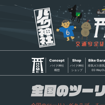
Concept
Shop
Bike Gar
バイク神社
バイク神社
排気ガス排気
構想
ショップ
EG WayOu