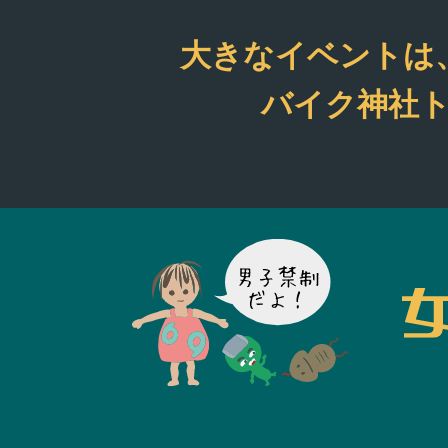
りペースで投稿して
すので是非！
大きなイベントは
バイク神社ト