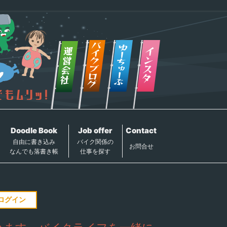
Doodle Book
Job offer
Contact
自由に書き込み
バイク関係の
お問合せ
なんでも落書き帳
仕事を探す
ログイン