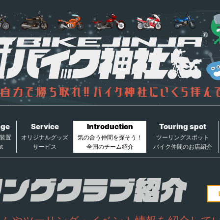
age
Service
Introduction
Touring spot
装置
オリジナルグッズ
気の合う仲間を探そう！
ツーリングスポット
t
サービス
全国のチーム紹介
バイク仲間のお店紹介