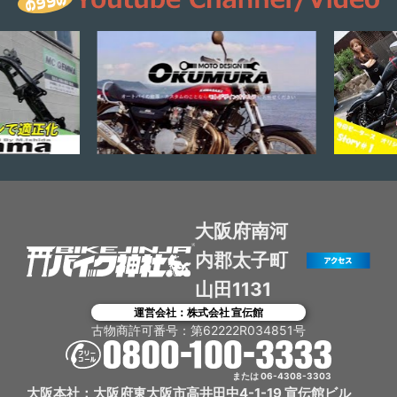
大阪府南河
内郡太子町
山田1131
運営会社：株式会社 宣伝館
古物商許可番号：第62222R034851号
または 06-4308-3303
大阪本社：大阪府東大阪市高井田中4-1-19 宣伝館ビル