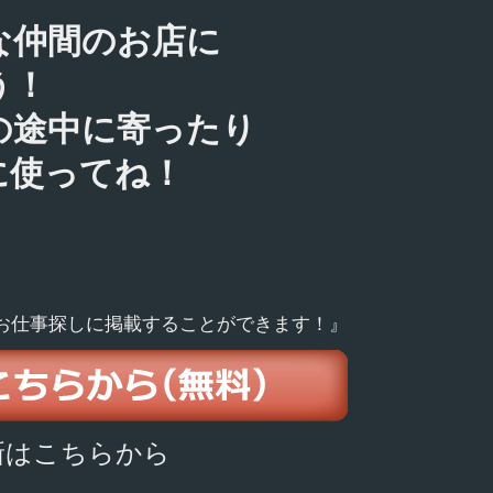
な仲間のお店に
う！
の途中に寄ったり
に使ってね！
お仕事探しに掲載することができます！』
新はこちらから