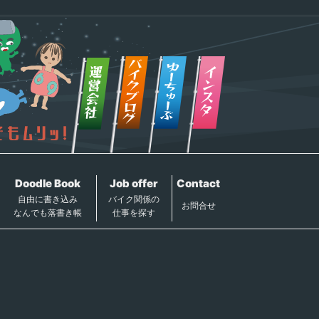
Doodle Book
Job offer
Contact
自由に書き込み
バイク関係の
お問合せ
なんでも落書き帳
仕事を探す