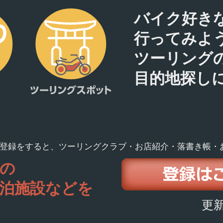
バイク好き
行ってみよ
ツーリング
目的地探し
登録をすると、ツーリングクラブ・お店紹介・落書き帳・
の
泊施設などを
更